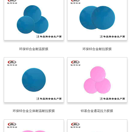
环保锌合金耐温胶膜
环保锌合金耐拉胶膜
环保锌合金立体耐温耐拉胶膜
锌基合金通花拉力胶膜