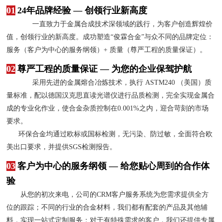
01
24年品牌经验 — 创领行业新高度
一直致力于金属合成技术深领域的践行，为客户创造辉煌价
值，创领行业的新高度。成功塑造“俊霖合金”与众不同的品牌定位：
服务（客户为中心的服务纲领）+ 质量（尊严工程的质量保证）。
02
尊严工程的质量保证 — 为您的企业保驾护航
采用先进的金属熔合冶炼技术，执行 ASTM240 （美国）质
量标准，配以德国汉克思直读光谱仪进行品质检测，完全实现金属合
成的专业化作业，使合金杂质控制在0.001%之内，迎合苛刻的市场
要求。
环保合金均通过欧标或国标检测，无污染、防过敏，全面符合欧
美出口要求，并提供SGS检测报告。
03
客户为中心的服务纲领 — 给您贴心周到的合作体
验
从您的初次来电，公司的CRM客户服务系统为您需求提供全方
位的跟踪；不同的行业的合金材料，我们都有配套的产品及其他辅
料，实现一站式定制服务；对于有特殊需求的客户，我们还提供专属