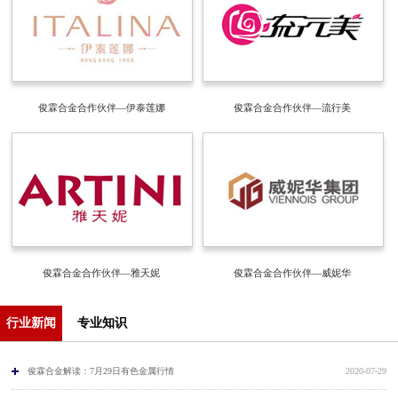
俊霖合金合作伙伴—伊泰莲娜
俊霖合金合作伙伴—流行美
俊霖合金合作伙伴—雅天妮
俊霖合金合作伙伴—威妮华
行业新闻
专业知识
俊霖合金解读：7月29日有色金属行情
2020-07-29