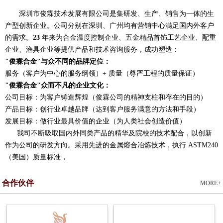
深圳市俊霖技术发展有限公司是集研发、生产、销售为一体的生
产型创新企业。公司分别在深圳、广州均有营销中心满足国内外客户
的需求。
23
年来为合金温度控制企业、五金精品首饰工艺企业、配重
企业、渔具企业等提供产品和技术咨询服务，成功塑造：
"俊霖合金"与众不同的品牌定位：
服务（客户为中心的服务纲领）+ 质量（尊严工程的质量保证）
"俊霖合金"众而不凡的企业文化：
公司目标：为客户铸造辉煌（俊霖公司的精神支柱和存在的目的）
产品目标：创行业卓越品牌（达到客户服务满意的方法和手段）
发展目标：做行业最具价值的企业（为人类社会创造价值）
我司不断吸取国内外同类产品的精华及院校的技术配合，以创新
作为公司的研发方向。采用先进的金属熔合冶炼技术，执行 ASTM240
（美国）质量标准，
合作伙伴
MORE+