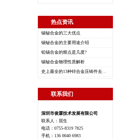
热点资讯
锡铋合金的三大优点
锡铋合金的主要用途介绍
铅锡合金的熔点是几度?
锡铋合金物理性质解析
史上最全的13种锌合金压铸件去毛刺/修边的方法总结
联系我们
深圳市俊霖技术发展有限公司
联系人：屈生
电话：0755-8319 7825
手机：136 0040 6983