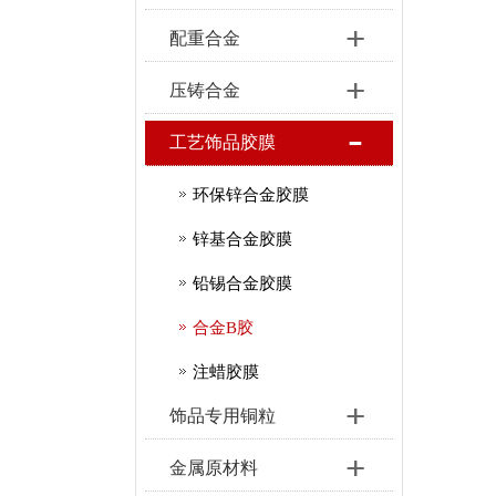
配重合金
压铸合金
工艺饰品胶膜
环保锌合金胶膜
锌基合金胶膜
铅锡合金胶膜
合金B胶
注蜡胶膜
饰品专用铜粒
金属原材料