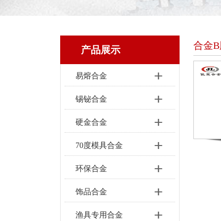
合金B
产品展示
易熔合金
锡铋合金
硬金合金
70度模具合金
环保合金
饰品合金
渔具专用合金