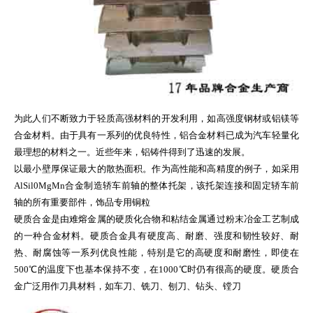
为此人们不断致力于轻质高强材料的开发利用，如高强度钢材或铝镁等
合金材料。由于具有一系列的优良特性，铝合金材料已成为汽车轻量化
最理想的材料之一。近些年来，铝铸件得到了迅速的发展。
以最小壁厚保证最大的散热面积。作为高性能和高精度的例子，如采用
AlSil0MgMn合金制造轿车前轴的整体托架，该托架连接和固定轿车前
轴的所有重要部件，饰品专用铜粒
硬质合金是由难熔金属的硬质化合物和粘结金属通过粉末冶金工艺制成
的一种合金材料。硬质合金具有硬度高、耐磨、强度和韧性较好、耐
热、耐腐蚀等一系列优良性能，特别是它的高硬度和耐磨性，即使在
500℃的温度下也基本保持不变，在1000℃时仍有很高的硬度。硬质合
金广泛用作刀具材料，如车刀、铣刀、刨刀、钻头、镗刀