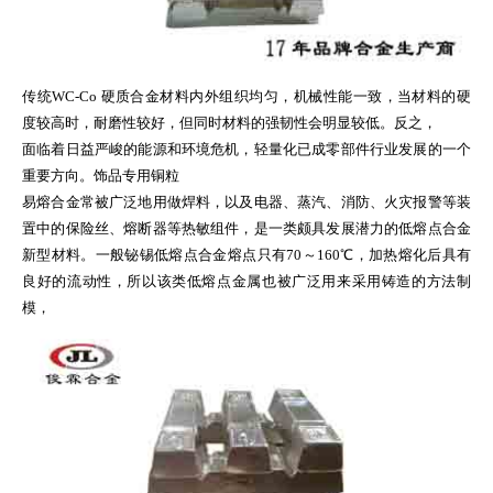
传统WC-Co 硬质合金材料内外组织均匀，机械性能一致，当材料的硬
度较高时，耐磨性较好，但同时材料的强韧性会明显较低。反之，
面临着日益严峻的能源和环境危机，轻量化已成零部件行业发展的一个
重要方向。饰品专用铜粒
易熔合金常被广泛地用做焊料，以及电器、蒸汽、消防、火灾报警等装
置中的保险丝、熔断器等热敏组件，是一类颇具发展潜力的低熔点合金
新型材料。一般铋锡低熔点合金熔点只有70～160℃，加热熔化后具有
良好的流动性，所以该类低熔点金属也被广泛用来采用铸造的方法制
模，