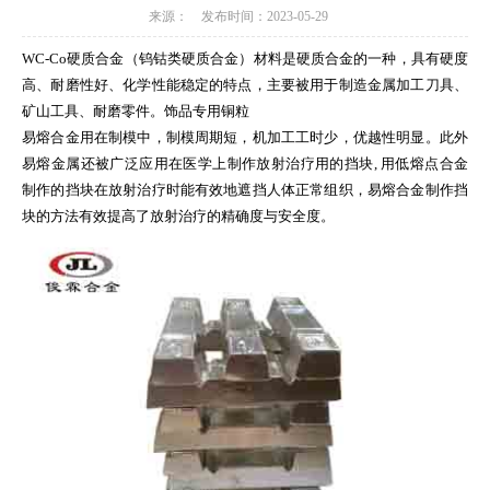
来源： 发布时间：2023-05-29
WC-Co硬质合金（钨钴类硬质合金）材料是硬质合金的一种，具有硬度
高、耐磨性好、化学性能稳定的特点，主要被用于制造金属加工刀具、
矿山工具、耐磨零件。饰品专用铜粒
易熔合金用在制模中，制模周期短，机加工工时少，优越性明显。此外
易熔金属还被广泛应用在医学上制作放射治疗用的挡块, 用低熔点合金
制作的挡块在放射治疗时能有效地遮挡人体正常组织，易熔合金制作挡
块的方法有效提高了放射治疗的精确度与安全度。